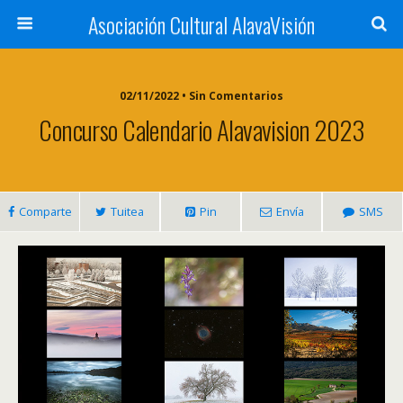
Asociación Cultural AlavaVisión
02/11/2022 • Sin Comentarios
Concurso Calendario Alavavision 2023
Comparte
Tuitea
Pin
Envía
SMS