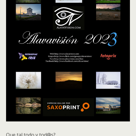
Que tal todo y tod@s?